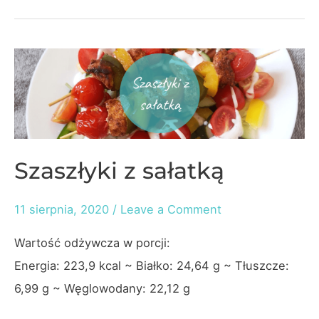
kurczakiem
Szaszłyki z sałatką
11 sierpnia, 2020
/
Leave a Comment
Wartość odżywcza w porcji:
Energia: 223,9 kcal ~ Białko: 24,64 g ~ Tłuszcze:
6,99 g ~ Węglowodany: 22,12 g