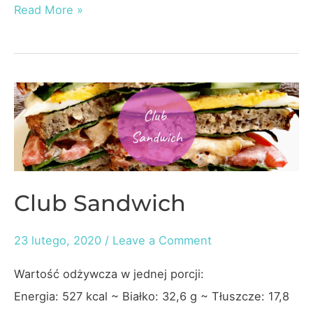
Szaszłyki
Read More »
z
sałatką
Club Sandwich
23 lutego, 2020
/
Leave a Comment
Wartość odżywcza w jednej porcji:
Energia: 527 kcal ~ Białko: 32,6 g ~ Tłuszcze: 17,8