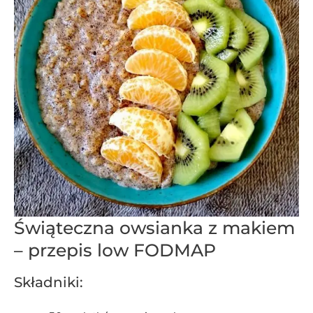
Świąteczna owsianka z makiem
– przepis low FODMAP
Składniki: