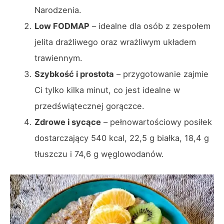
Narodzenia.
Low FODMAP
– idealne dla osób z zespołem
jelita drażliwego oraz wrażliwym układem
trawiennym.
Szybkość i prostota
– przygotowanie zajmie
Ci tylko kilka minut, co jest idealne w
przedświątecznej gorączce.
Zdrowe i sycące
– pełnowartościowy posiłek
dostarczający 540 kcal, 22,5 g białka, 18,4 g
tłuszczu i 74,6 g węglowodanów.