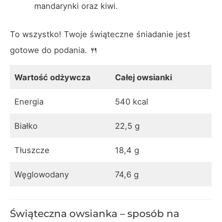
mandarynki oraz kiwi.
To wszystko! Twoje świąteczne śniadanie jest
gotowe do podania. 🍴
Wartość odżywcza
Całej owsianki
Energia
540 kcal
Białko
22,5 g
Tłuszcze
18,4 g
Węglowodany
74,6 g
Świąteczna owsianka – sposób na