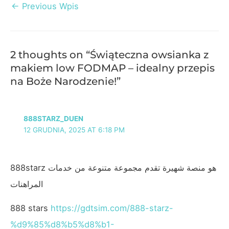
Post
←
Previous Wpis
navigation
2 thoughts on “Świąteczna owsianka z
makiem low FODMAP – idealny przepis
na Boże Narodzenie!”
888STARZ_DUEN
12 GRUDNIA, 2025 AT 6:18 PM
888starz هو منصة شهيرة تقدم مجموعة متنوعة من خدمات
المراهنات
888 stars
https://gdtsim.com/888-starz-
%d9%85%d8%b5%d8%b1-