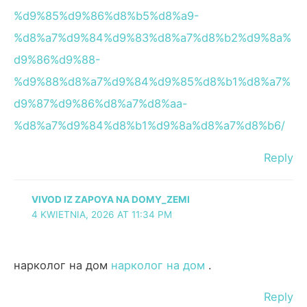
%d9%85%d9%86%d8%b5%d8%a9-
%d8%a7%d9%84%d9%83%d8%a7%d8%b2%d9%8a%
d9%86%d9%88-
%d9%88%d8%a7%d9%84%d9%85%d8%b1%d8%a7%
d9%87%d9%86%d8%a7%d8%aa-
%d8%a7%d9%84%d8%b1%d9%8a%d8%a7%d8%b6/
Reply
VIVOD IZ ZAPOYA NA DOMY_ZEMI
4 KWIETNIA, 2026 AT 11:34 PM
нарколог на дом
нарколог на дом
.
Reply