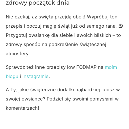
zdrowy początek dnia
Nie czekaj, aż święta przejdą obok! Wypróbuj ten
przepis i poczuj magię świąt już od samego rana. 🎁
Przygotuj owsiankę dla siebie i swoich bliskich – to
zdrowy sposób na podkreślenie świątecznej
atmosfery.
Sprawdź też inne przepisy low FODMAP na
moim
blogu
i
Instagramie
.
A Ty, jakie świąteczne dodatki najbardziej lubisz w
swojej owsiance? Podziel się swoimi pomysłami w
komentarzach!