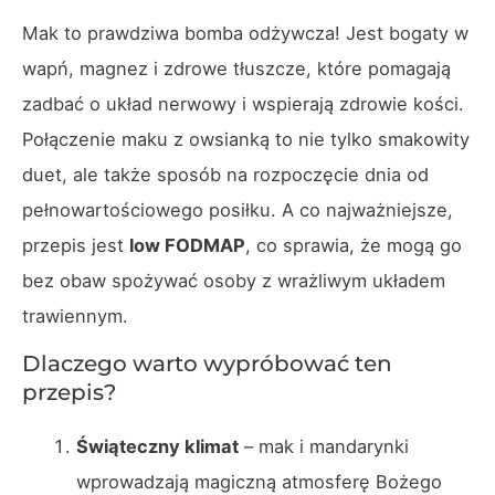
Mak to prawdziwa bomba odżywcza! Jest bogaty w
wapń, magnez i zdrowe tłuszcze, które pomagają
zadbać o układ nerwowy i wspierają zdrowie kości.
Połączenie maku z owsianką to nie tylko smakowity
duet, ale także sposób na rozpoczęcie dnia od
pełnowartościowego posiłku. A co najważniejsze,
przepis jest
low FODMAP
, co sprawia, że mogą go
bez obaw spożywać osoby z wrażliwym układem
trawiennym.
Dlaczego warto wypróbować ten
przepis?
Świąteczny klimat
– mak i mandarynki
wprowadzają magiczną atmosferę Bożego