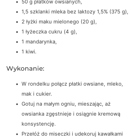
50 g płatków owsianych,
1,5 szklanki mleka bez laktozy 1,5% (375 g),
2 łyżki maku mielonego (20 g),
1 łyżeczka cukru (4 g),
1 mandarynka,
1 kiwi.
Wykonanie:
W rondelku połącz płatki owsiane, mleko,
mak i cukier.
Gotuj na małym ogniu, mieszając, aż
owsianka zgęstnieje i osiągnie kremową
konsystencję.
Przełóż do miseczki i udekoruj kawałkami