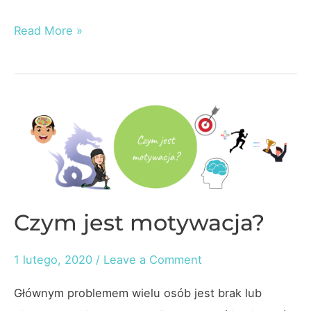
Motywacja
Read More »
–
podejście
holistyczne
Czym jest motywacja?
1 lutego, 2020
/
Leave a Comment
Głównym problemem wielu osób jest brak lub