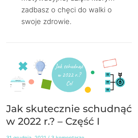
zadbasz o chęci do walki o
swoje zdrowie.
Jak skutecznie schudnąć
w 2022 r.? – Część I
31 grudnia, 2021
/
3 komentarze