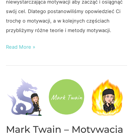
niewystarczająca motywacji aby zacząć i osiągnąć
swój cel. Dlatego postanowiliśmy opowiedzieć Ci
trochę o motywacji, a w kolejnych częściach
przybliżymy różne teorie i metody motywacji.
Czym
Read More »
jest
motywacja?
Mark Twain – Motywacja