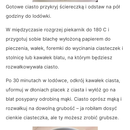
Gotowe ciasto przykryj ściereczką i odstaw na pół
godziny do lodówki.
W międzyczasie rozgrzej piekarnik do 180 C i
przygotuj sobie blachę wyłożoną papierem do
pieczenia, wałek, foremki do wycinania ciasteczek i
stolnicę lub kawałek blatu, na którym będziesz
rozwałkowywała ciasto.
Po 30 minutach w lodówce, odkrój kawałek ciasta,
uformuj w dłoniach placek z ciasta i wyłóż go na
blat posypany odrobiną mąki. Ciasto oprósz mąką i
rozwałkuj na dowolną grubość – ja robiłam dosyć
cienkie ciasteczka, ale ty możesz zrobić grubsze.