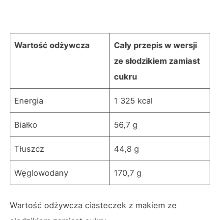
Wartość odżywcza
Cały przepis w wersji
ze słodzikiem zamiast
cukru
Energia
1 325 kcal
Białko
56,7 g
Tłuszcz
44,8 g
Węglowodany
170,7 g
Wartość odżywcza ciasteczek z makiem ze