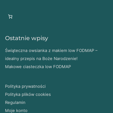
Ostatnie wpisy
Świąteczna owsianka z makiem low FODMAP –
idealny przepis na Boże Narodzenie!
Makowe ciasteczka low FODMAP
Polityka prywatności
Polityka plików cookies
Regulamin
Moje konto