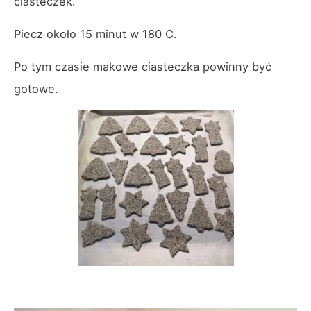
ciasteczek.
Piecz około 15 minut w 180 C.
Po tym czasie makowe ciasteczka powinny być
gotowe.