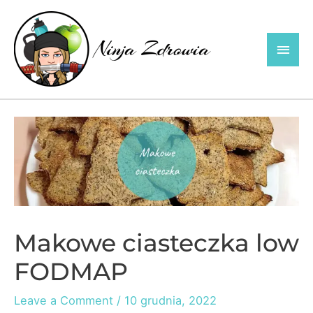
Skip
to
Main
content
Men
Makowe ciasteczka low
FODMAP
Leave a Comment
/
10 grudnia, 2022