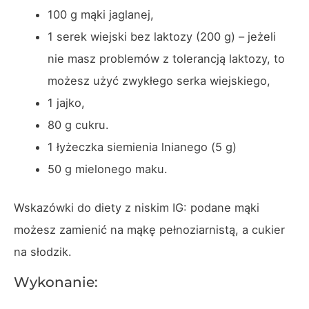
100 g mąki jaglanej,
1 serek wiejski bez laktozy (200 g) – jeżeli
nie masz problemów z tolerancją laktozy, to
możesz użyć zwykłego serka wiejskiego,
1 jajko,
80 g cukru.
1 łyżeczka siemienia lnianego (5 g)
50 g mielonego maku.
Wskazówki do diety z niskim IG: podane mąki
możesz zamienić na mąkę pełnoziarnistą, a cukier
na słodzik.
Wykonanie: