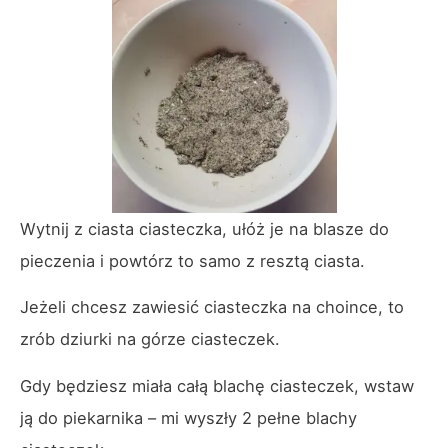
Wytnij z ciasta ciasteczka, ułóż je na blasze do
pieczenia i powtórz to samo z resztą ciasta.
Jeżeli chcesz zawiesić ciasteczka na choince, to
zrób dziurki na górze ciasteczek.
Gdy będziesz miała całą blachę ciasteczek, wstaw
ją do piekarnika – mi wyszły 2 pełne blachy