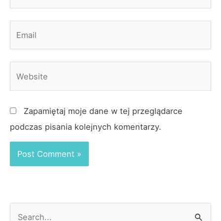
Email
Website
Zapamiętaj moje dane w tej przeglądarce
podczas pisania kolejnych komentarzy.
S