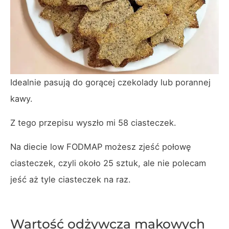
Idealnie pasują do gorącej czekolady lub porannej
kawy.
Z tego przepisu wyszło mi 58 ciasteczek.
Na diecie low FODMAP możesz zjeść połowę
ciasteczek, czyli około 25 sztuk, ale nie polecam
jeść aż tyle ciasteczek na raz.
Wartość odżywcza makowych