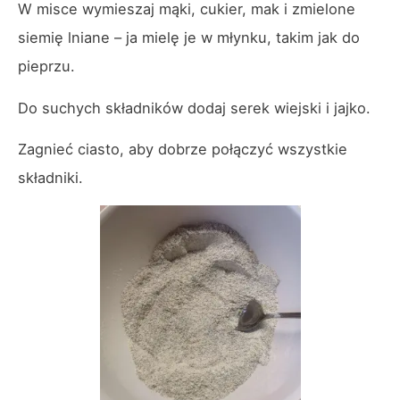
W misce wymieszaj mąki, cukier, mak i zmielone
siemię lniane – ja mielę je w młynku, takim jak do
pieprzu.
Do suchych składników dodaj serek wiejski i jajko.
Zagnieć ciasto, aby dobrze połączyć wszystkie
składniki.