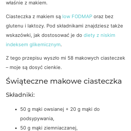
właśnie z makiem.
Ciasteczka z makiem są
low FODMAP
oraz bez
glutenu i laktozy. Pod składnikami znajdziesz także
wskazówki, jak dostosować je do
diety z niskim
indeksem glikemicznym
.
Z tego przepisu wyszło mi 58 makowych ciasteczek
– moje są dosyć cienkie.
Świąteczne makowe ciasteczka
Składniki:
50 g mąki owsianej + 20 g mąki do
podsypywania,
50 g mąki ziemniaczanej,