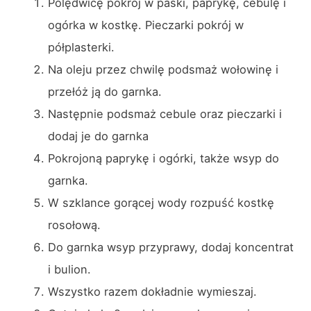
Polędwicę pokrój w paski, paprykę, cebulę i
ogórka w kostkę. Pieczarki pokrój w
półplasterki.
Na oleju przez chwilę podsmaż wołowinę i
przełóż ją do garnka.
Następnie podsmaż cebule oraz pieczarki i
dodaj je do garnka
Pokrojoną paprykę i ogórki, także wsyp do
garnka.
W szklance gorącej wody rozpuść kostkę
rosołową.
Do garnka wsyp przyprawy, dodaj koncentrat
i bulion.
Wszystko razem dokładnie wymieszaj.