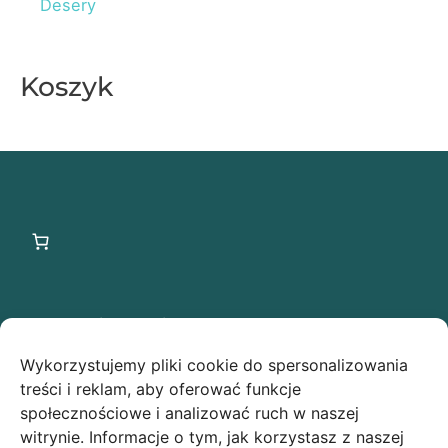
Desery
Koszyk
Ostatnie wpisy
Wykorzystujemy pliki cookie do spersonalizowania
Świąteczna owsianka z makiem low FODMAP –
treści i reklam, aby oferować funkcje
idealny przepis na Boże Narodzenie!
społecznościowe i analizować ruch w naszej
witrynie. Informacje o tym, jak korzystasz z naszej
Makowe ciasteczka low FODMAP