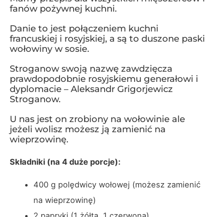
fanów pożywnej kuchni.
Danie to jest połączeniem kuchni
francuskiej i rosyjskiej, a są to duszone paski
wołowiny w sosie.
Stroganow swoją nazwę zawdzięcza
prawdopodobnie rosyjskiemu generałowi i
dyplomacie – Aleksandr Grigorjewicz
Stroganow.
U nas jest on zrobiony na wołowinie ale
jeżeli wolisz możesz ją zamienić na
wieprzowinę.
Składniki (na 4 duże porcje):
400 g polędwicy wołowej (możesz zamienić
na wieprzowinę)
2 papryki (1 żółta, 1 czerwona)