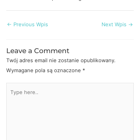
Post
←
Previous Wpis
Next Wpis
→
navigation
Leave a Comment
Twój adres email nie zostanie opublikowany.
Wymagane pola są oznaczone
*
Type
here..