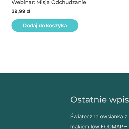
Webinar: Misja Odchudzanie
29,99
zł
Dodaj do koszyka
Ostatnie wpi
Świąteczna owsianka z
makiem low FODMAP –