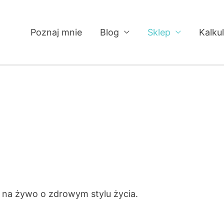
Poznaj mnie
Blog
Sklep
Kalku
y na żywo o zdrowym stylu życia.