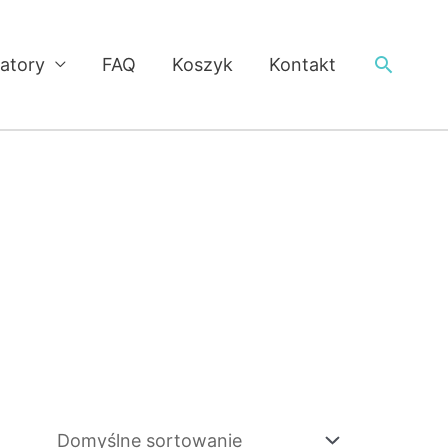
Searc
latory
FAQ
Koszyk
Kontakt