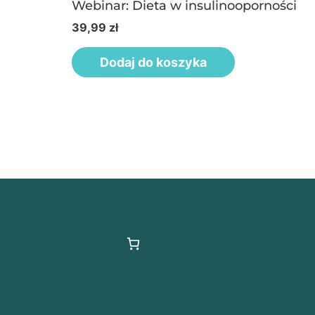
Webinar: Dieta w insulinooporności
39,99
zł
Dodaj do koszyka