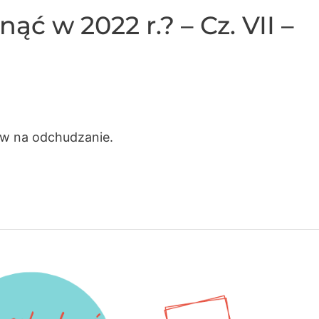
ć w 2022 r.? – Cz. VII –
ływ na odchudzanie.