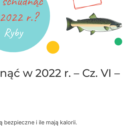
ąć w 2022 r. – Cz. VI –
bezpieczne i ile mają kalorii.