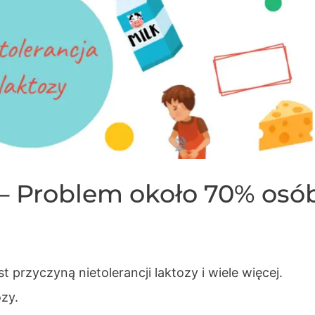
y – Problem około 70% osó
st przyczyną nietolerancji laktozy i wiele więcej.
zy.