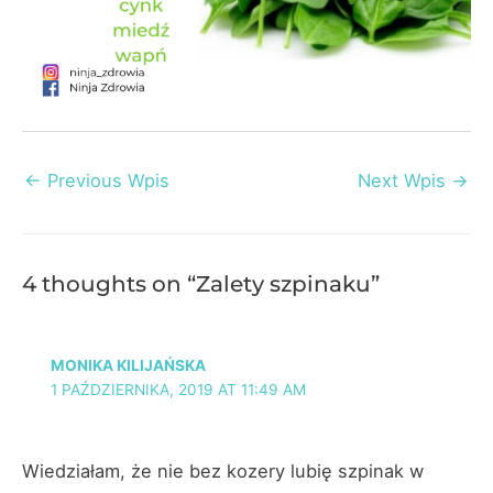
Post
←
Previous Wpis
Next Wpis
→
navigation
4 thoughts on “Zalety szpinaku”
MONIKA KILIJAŃSKA
1 PAŹDZIERNIKA, 2019 AT 11:49 AM
Wiedziałam, że nie bez kozery lubię szpinak w