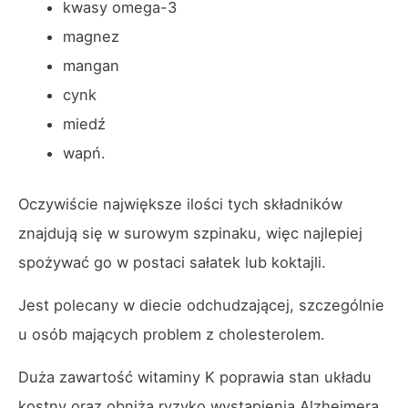
kwasy omega-3
magnez
mangan
cynk
miedź
wapń.
Oczywiście największe ilości tych składników
znajdują się w surowym szpinaku, więc najlepiej
spożywać go w postaci sałatek lub koktajli.
Jest polecany w diecie odchudzającej, szczególnie
u osób mających problem z cholesterolem.
Duża zawartość witaminy K poprawia stan układu
kostny oraz obniża ryzyko wystąpienia Alzheimera.