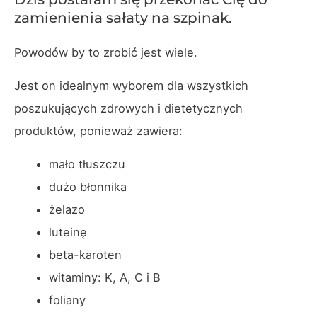
zamienienia sałaty na szpinak.
Powodów by to zrobić jest wiele.
Jest on idealnym wyborem dla wszystkich
poszukujących zdrowych i dietetycznych
produktów, ponieważ zawiera:
mało tłuszczu
dużo błonnika
żelazo
luteinę
beta-karoten
witaminy: K, A, C i B
foliany