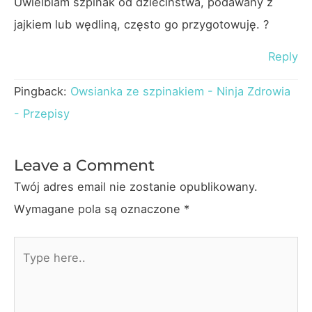
Uwielbiam szpinak od dzieciństwa, podawany z
jajkiem lub wędliną, często go przygotowuję. ?
Reply
Pingback:
Owsianka ze szpinakiem - Ninja Zdrowia
- Przepisy
Leave a Comment
Twój adres email nie zostanie opublikowany.
Wymagane pola są oznaczone
*
Type
here..