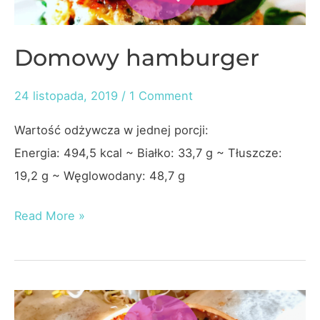
Domowy hamburger
24 listopada, 2019
/
1 Comment
Wartość odżywcza w jednej porcji:
Energia: 494,5 kcal ~ Białko: 33,7 g ~ Tłuszcze:
19,2 g ~ Węglowodany: 48,7 g
Domowy
Read More »
hamburger