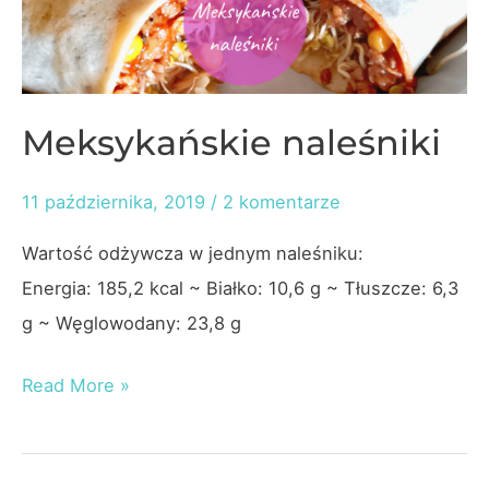
Meksykańskie naleśniki
11 października, 2019
/
2 komentarze
Wartość odżywcza w jednym naleśniku:
Energia: 185,2 kcal ~ Białko: 10,6 g ~ Tłuszcze: 6,3
g ~ Węglowodany: 23,8 g
Meksykańskie
Read More »
naleśniki