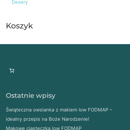
Desery
Koszyk
Ostatnie wpisy
Świąteczna owsianka z makiem low FODMAP –
idealny przepis na Boże Narodzenie!
Makowe ciasteczka low FODMAP