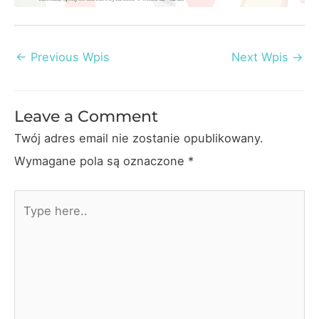
Post
←
Previous Wpis
Next Wpis
→
navigation
Leave a Comment
Twój adres email nie zostanie opublikowany.
Wymagane pola są oznaczone
*
Type
here..