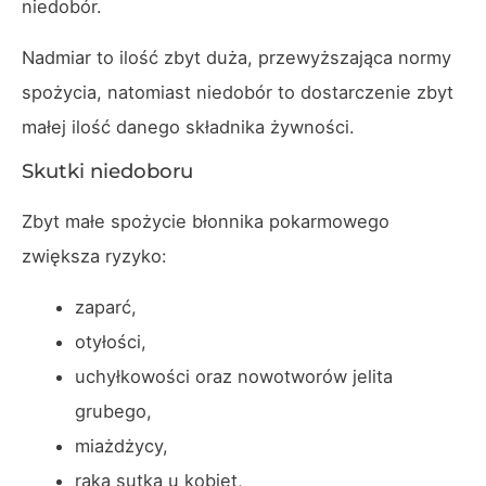
niedobór.
Nadmiar to ilość zbyt duża, przewyższająca normy
spożycia, natomiast niedobór to dostarczenie zbyt
małej ilość danego składnika żywności.
Skutki niedoboru
Zbyt małe spożycie błonnika pokarmowego
zwiększa ryzyko:
zaparć,
otyłości,
uchyłkowości oraz nowotworów jelita
grubego,
miażdżycy,
raka sutka u kobiet,