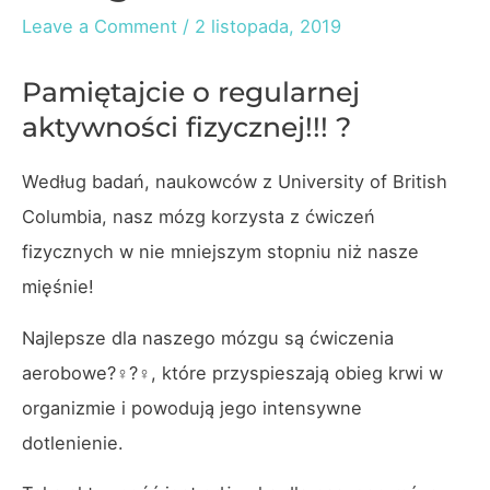
Leave a Comment
/
2 listopada, 2019
Pamiętajcie o regularnej
aktywności fizycznej!!! ?
Według badań, naukowców z University of British
Columbia, nasz mózg korzysta z ćwiczeń
fizycznych w nie mniejszym stopniu niż nasze
mięśnie!
Najlepsze dla naszego mózgu są ćwiczenia
aerobowe?‍♀️?‍♀️, które przyspieszają obieg krwi w
organizmie i powodują jego intensywne
dotlenienie.