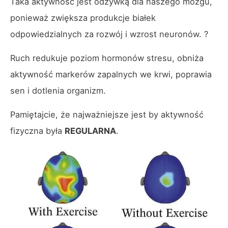
Taka aktywność jest odżywką dla naszego mózgu,
ponieważ zwiększa produkcje białek
odpowiedzialnych za rozwój i wzrost neuronów. ?
Ruch redukuje poziom hormonów stresu, obniża
aktywność markerów zapalnych we krwi, poprawia
sen i dotlenia organizm.
Pamiętajcie, że najważniejsze jest by aktywność
fizyczna była
REGULARNA
.