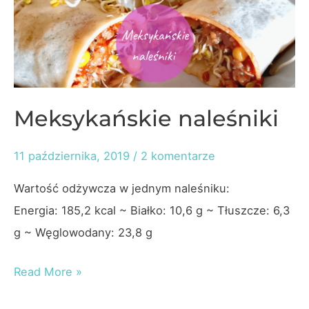
Meksykańskie naleśniki
11 października, 2019
/
2 komentarze
Wartość odżywcza w jednym naleśniku:
Energia: 185,2 kcal ~ Białko: 10,6 g ~ Tłuszcze: 6,3
g ~ Węglowodany: 23,8 g
Meksykańskie
Read More »
naleśniki