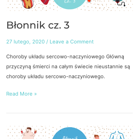
Błonnik cz. 3
27 lutego, 2020
/
Leave a Comment
Choroby układu sercowo-naczyniowego Główną
przyczyną śmierci na całym świecie nieustannie są
choroby układu sercowo-naczyniowego.
Błonnik
Read More »
cz.
3