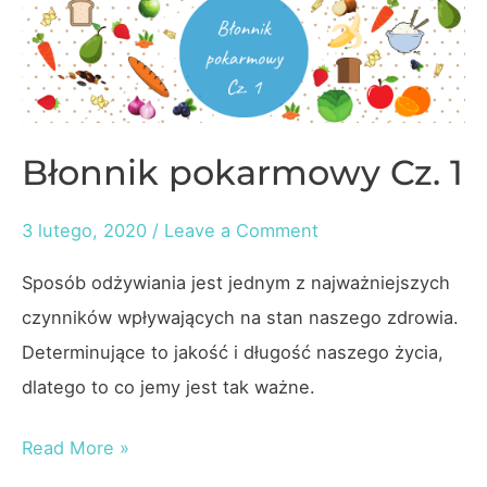
Błonnik pokarmowy Cz. 1
3 lutego, 2020
/
Leave a Comment
Sposób odżywiania jest jednym z najważniejszych
czynników wpływających na stan naszego zdrowia.
Determinujące to jakość i długość naszego życia,
dlatego to co jemy jest tak ważne.
Błonnik
Read More »
pokarmowy