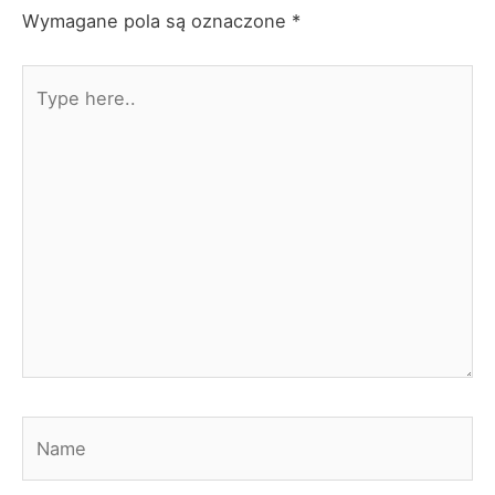
Wymagane pola są oznaczone
*
Type
here..
Name