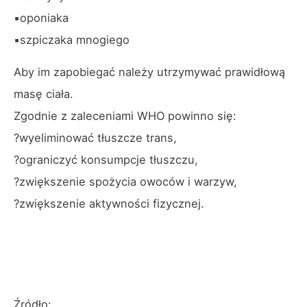
▪️oponiaka
▪️szpiczaka mnogiego
Aby im zapobiegać należy utrzymywać prawidłową
masę ciała.
Zgodnie z zaleceniami WHO powinno się:
?wyeliminować tłuszcze trans,
?ograniczyć konsumpcje tłuszczu,
?zwiększenie spożycia owoców i warzyw,
?zwiększenie aktywności fizycznej.
Źródło: