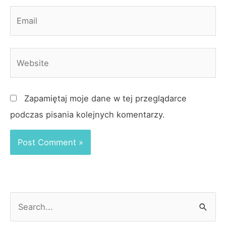
Email
Website
Zapamiętaj moje dane w tej przeglądarce
podczas pisania kolejnych komentarzy.
S
e