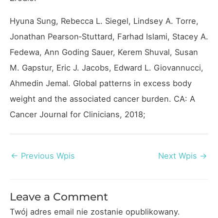
Hyuna Sung, Rebecca L. Siegel, Lindsey A. Torre,
Jonathan Pearson‐Stuttard, Farhad Islami, Stacey A.
Fedewa, Ann Goding Sauer, Kerem Shuval, Susan
M. Gapstur, Eric J. Jacobs, Edward L. Giovannucci,
Ahmedin Jemal. Global patterns in excess body
weight and the associated cancer burden. CA: A
Cancer Journal for Clinicians, 2018;
Post
←
Previous Wpis
Next Wpis
→
navigation
Leave a Comment
Twój adres email nie zostanie opublikowany.