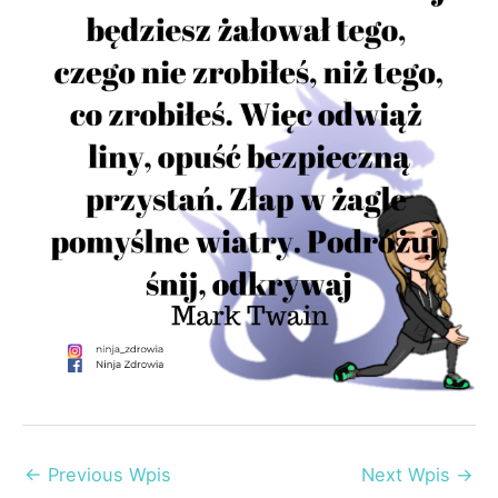
Post
←
Previous Wpis
Next Wpis
→