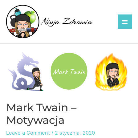
Skip
to
Main
content
Men
Mark Twain –
Motywacja
Leave a Comment
/
2 stycznia, 2020