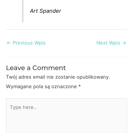
Art Spander
Post
←
Previous Wpis
Next Wpis
→
navigation
Leave a Comment
Twój adres email nie zostanie opublikowany.
Wymagane pola są oznaczone
*
Type
here..