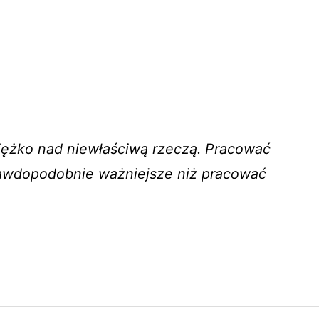
ciężko nad niewłaściwą rzeczą. Pracować
rawdopodobnie ważniejsze niż pracować