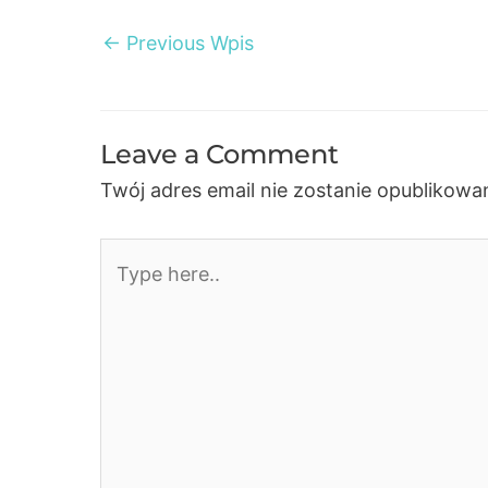
Post
←
Previous Wpis
navigation
Leave a Comment
Twój adres email nie zostanie opublikowa
Type
here..