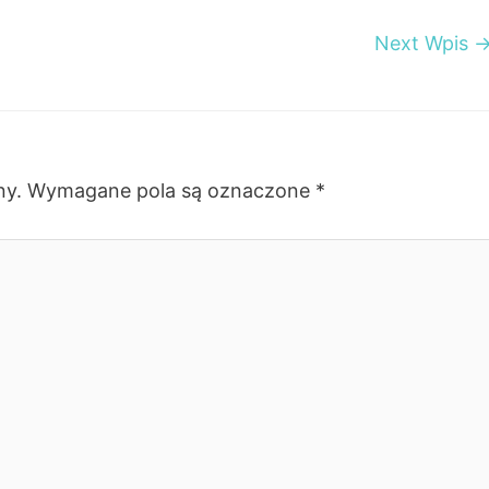
Next Wpis
ny.
Wymagane pola są oznaczone
*