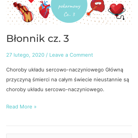
Błonnik cz. 3
27 lutego, 2020
/
Leave a Comment
Choroby układu sercowo-naczyniowego Główną
przyczyną śmierci na całym świecie nieustannie są
choroby układu sercowo-naczyniowego.
Błonnik
Read More »
cz.
3