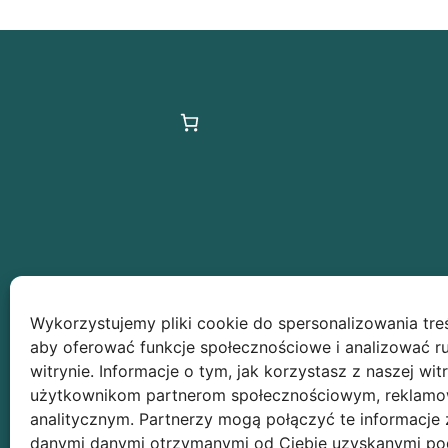
Wykorzystujemy pliki cookie do spersonalizowania treś
aby oferować funkcje społecznościowe i analizować r
witrynie. Informacje o tym, jak korzystasz z naszej wit
użytkownikom partnerom społecznościowym, reklamo
analitycznym. Partnerzy mogą połączyć te informacje 
danymi danymi otrzymanymi od Ciebie uzyskanymi p