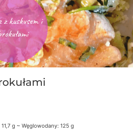
brokułami
e: 11,7 g ~ Węglowodany: 125 g