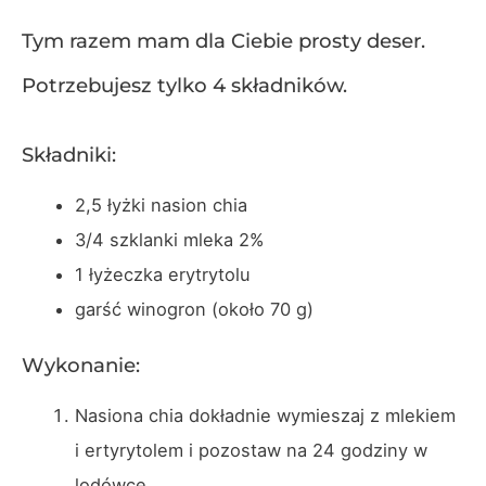
Tym razem mam dla Ciebie prosty deser.
Potrzebujesz tylko 4 składników.
Składniki:
2,5 łyżki nasion chia
3/4 szklanki mleka 2%
1 łyżeczka erytrytolu
garść winogron (około 70 g)
Wykonanie:
Nasiona chia dokładnie wymieszaj z mlekiem
i ertyrytolem i pozostaw na 24 godziny w
lodówce.