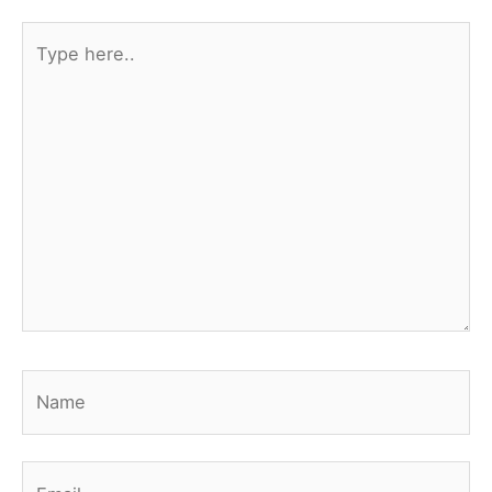
Type
here..
Name
Email