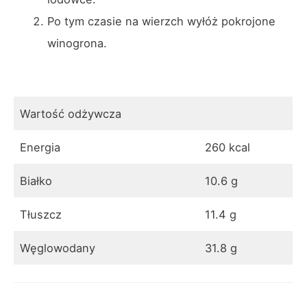
Po tym czasie na wierzch wyłóż pokrojone
winogrona.
Wartość odżywcza
Energia
260 kcal
Białko
10.6 g
Tłuszcz
11.4 g
Węglowodany
31.8 g