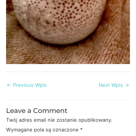
Post
←
Previous Wpis
Next Wpis
→
navigation
Leave a Comment
Twój adres email nie zostanie opublikowany.
Wymagane pola są oznaczone
*