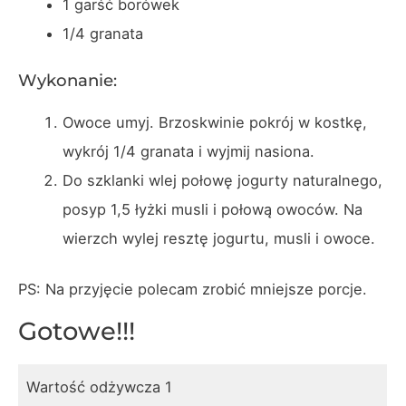
1 garść borówek
1/4 granata
Wykonanie:
Owoce umyj. Brzoskwinie pokrój w kostkę,
wykrój 1/4 granata i wyjmij nasiona.
Do szklanki wlej połowę jogurty naturalnego,
posyp 1,5 łyżki musli i połową owoców. Na
wierzch wylej resztę jogurtu, musli i owoce.
PS: Na przyjęcie polecam zrobić mniejsze porcje.
Gotowe!!!
Wartość odżywcza 1