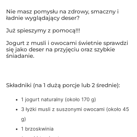
Nie masz pomysłu na zdrowy, smaczny i
ładnie wyglądający deser?
Już spieszymy z pomocą!!!
Jogurt z musli i owocami świetnie sprawdzi
się jako deser na przyjęciu oraz szybkie
śniadanie.
Składniki (na 1 dużą porcje lub 2 średnie):
1 jogurt naturalny (około 170 g)
3 łyżki musli z suszonymi owocami (około 45
g)
1 brzoskwinia