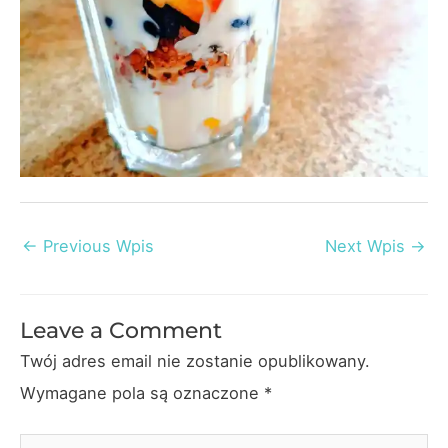
Post
←
Previous Wpis
Next Wpis
→
navigation
Leave a Comment
Twój adres email nie zostanie opublikowany.
Wymagane pola są oznaczone
*