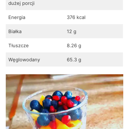
dużej porcji
Energia
376 kcal
Białka
12 g
Tłuszcze
8.26 g
Węglowodany
65.3 g