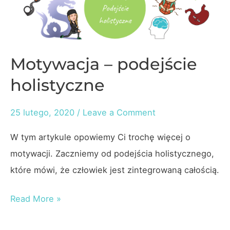
Motywacja – podejście
holistyczne
25 lutego, 2020
/
Leave a Comment
W tym artykule opowiemy Ci trochę więcej o
motywacji. Zaczniemy od podejścia holistycznego,
które mówi, że człowiek jest zintegrowaną całością.
Motywacja
Read More »
–