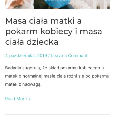
Masa ciała matki a
pokarm kobiecy i masa
ciała dziecka
4 października, 2019
/
Leave a Comment
Badania sugerują, że skład pokarmu kobiecego u
matek o normalnej masie ciała różni się od pokarmu
matek z nadwagą.
Masa
Read More »
ciała
matki