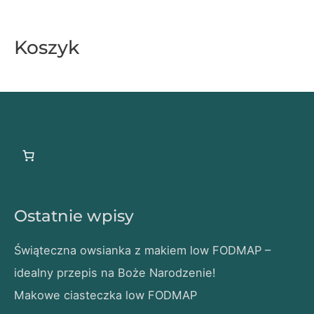
Koszyk
Ostatnie wpisy
Świąteczna owsianka z makiem low FODMAP –
idealny przepis na Boże Narodzenie!
Makowe ciasteczka low FODMAP