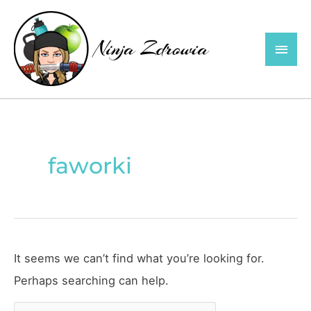
Skip
to
Main
content
Men
faworki
It seems we can’t find what you’re looking for.
Perhaps searching can help.