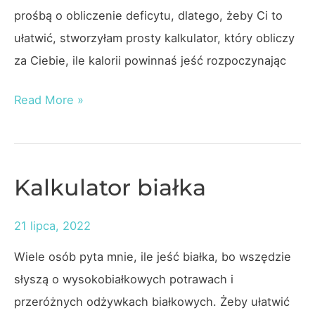
prośbą o obliczenie deficytu, dlatego, żeby Ci to
ułatwić, stworzyłam prosty kalkulator, który obliczy
za Ciebie, ile kalorii powinnaś jeść rozpoczynając
Kalkulator
Read More »
odchudzania
Kalkulator białka
21 lipca, 2022
Wiele osób pyta mnie, ile jeść białka, bo wszędzie
słyszą o wysokobiałkowych potrawach i
przeróżnych odżywkach białkowych. Żeby ułatwić