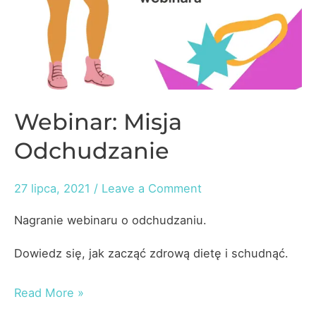
Webinar: Misja
Odchudzanie
27 lipca, 2021
/
Leave a Comment
Nagranie webinaru o odchudzaniu.
Dowiedz się, jak zacząć zdrową dietę i schudnąć.
Webinar:
Read More »
Misja