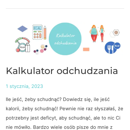
Odchudzanie
Kalkulator odchudzania
1 stycznia, 2023
Ile jeść, żeby schudnąć? Dowiedz się, ile jeść
kalorii, żeby schudnąć! Pewnie nie raz słyszałaś, że
potrzebny jest deficyt, aby schudnąć, ale to nic Ci
nie mówiło. Bardzo wiele osób pisze do mnie z