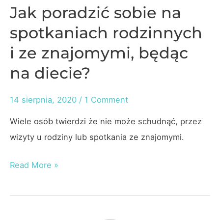
Jak poradzić sobie na
spotkaniach rodzinnych
i ze znajomymi, będąc
na diecie?
14 sierpnia, 2020
/
1 Comment
Wiele osób twierdzi że nie może schudnąć, przez
wizyty u rodziny lub spotkania ze znajomymi.
Jak
Read More »
poradzić
sobie
na