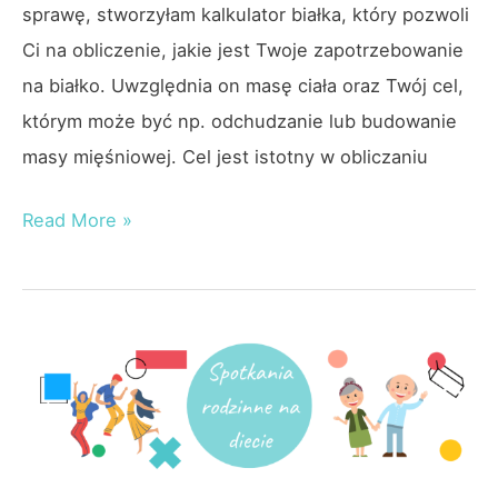
sprawę, stworzyłam kalkulator białka, który pozwoli
Ci na obliczenie, jakie jest Twoje zapotrzebowanie
na białko. Uwzględnia on masę ciała oraz Twój cel,
którym może być np. odchudzanie lub budowanie
masy mięśniowej. Cel jest istotny w obliczaniu
Kalkulator
Read More »
białka